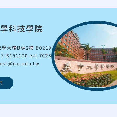
學科技學院
學大樓B棟2樓 B0219
7-6151100 ext.7023
st@isu.edu.tw
們