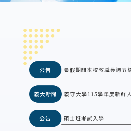
:::
暑假期間本校教職員週五
公告
義守大學115學年度新鮮
義大新聞
碩士班考試入學
公告