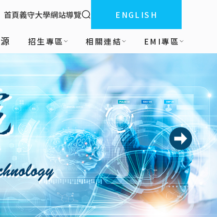
全站搜索
首頁
義守大學
網站導覽
ENGLISH
:::
資源
招生專區
相關連結
EMI專區
下一則