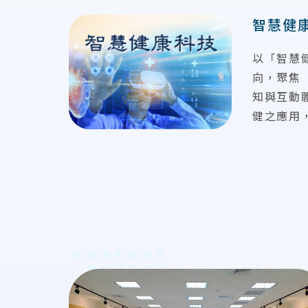
智慧健
以「智慧
向，聚焦
知與互動
健之應用