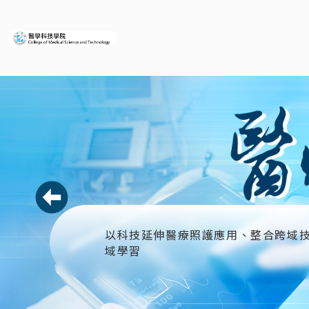
義守大學醫學科技學院
上一則
以科技延伸醫療照護應用、整合跨域
域學習