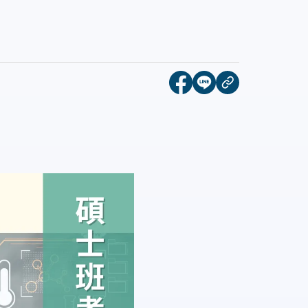
[另開新視窗]分享到face
[另開新視窗]分享到l
複製連結