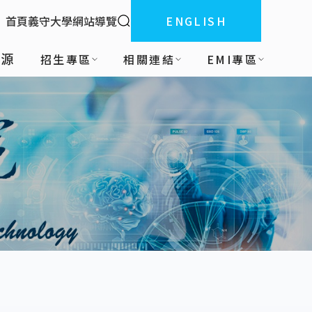
全站搜索
首頁
義守大學
網站導覽
ENGLISH
:::
資源
招生專區
相關連結
EMI專區