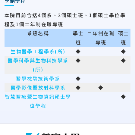
學制學程
本院目前含括4個系、2個碩士班、1個碩士學位學
程及1個二年制在職專班
系級名稱
學士
二年制在職
碩士
班
專班
班
生物醫學工程學系(所)
◆
◆
醫學科學與生物科技學系
◆
◆
(所)
醫學檢驗技術學系
◆
醫學影像暨放射科學系
◆
◆
智慧醫療暨生物資訊碩士學
◆
位學程
:::